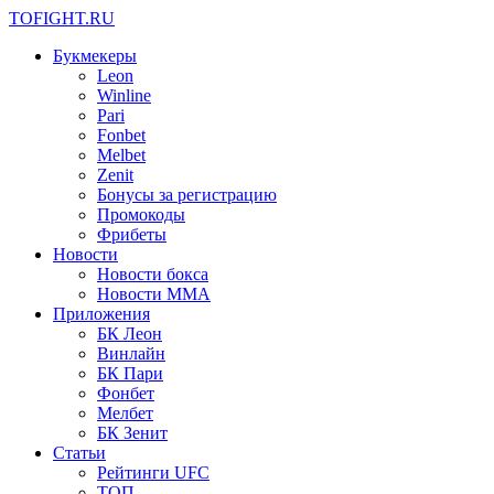
TOFIGHT.
RU
Букмекеры
Leon
Winline
Pari
Fonbet
Melbet
Zenit
Бонусы за регистрацию
Промокоды
Фрибеты
Новости
Новости бокса
Новости MMA
Приложения
БК Леон
Винлайн
БК Пари
Фонбет
Мелбет
БК Зенит
Статьи
Рейтинги UFC
ТОП