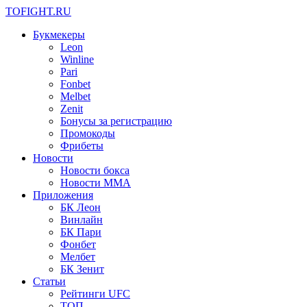
TOFIGHT.
RU
Букмекеры
Leon
Winline
Pari
Fonbet
Melbet
Zenit
Бонусы за регистрацию
Промокоды
Фрибеты
Новости
Новости бокса
Новости MMA
Приложения
БК Леон
Винлайн
БК Пари
Фонбет
Мелбет
БК Зенит
Статьи
Рейтинги UFC
ТОП