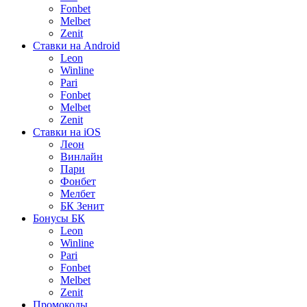
Fonbet
Melbet
Zenit
Ставки на Android
Leon
Winline
Pari
Fonbet
Melbet
Zenit
Ставки на iOS
Леон
Винлайн
Пари
Фонбет
Мелбет
БК Зенит
Бонусы БК
Leon
Winline
Pari
Fonbet
Melbet
Zenit
Промокоды