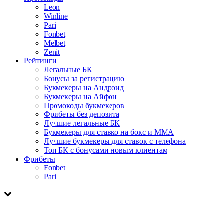
Leon
Winline
Pari
Fonbet
Melbet
Zenit
Рейтинги
Легальные БК
Бонусы за регистрацию
Букмекеры на Андроид
Букмекеры на Айфон
Промокоды букмекеров
Фрибеты без депозита
Лучшие легальные БК
Букмекеры для ставко на бокс и MMA
Лучшие букмекеры для ставок с телефона
Топ БК с бонусами новым клиентам
Фрибеты
Fonbet
Pari