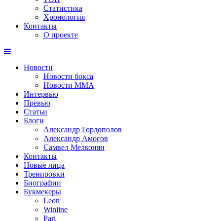
Статистика
Хронология
Контакты
О проекте
Новости
Новости бокса
Новости MMA
Интервью
Превью
Статьи
Блоги
Александр Гордополов
Александр Амосов
Самвел Мелконян
Контакты
Новые лица
Тренировки
Биографии
Букмекеры
Leon
Winline
Pari