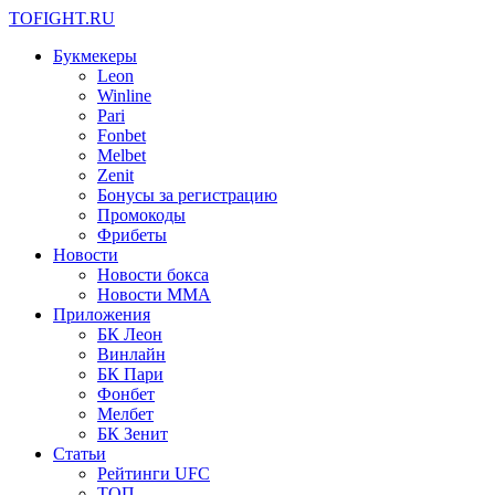
TOFIGHT.
RU
Букмекеры
Leon
Winline
Pari
Fonbet
Melbet
Zenit
Бонусы за регистрацию
Промокоды
Фрибеты
Новости
Новости бокса
Новости MMA
Приложения
БК Леон
Винлайн
БК Пари
Фонбет
Мелбет
БК Зенит
Статьи
Рейтинги UFC
ТОП