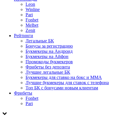
Leon
Winline
Pari
Fonbet
Melbet
Zenit
Рейтинги
Легальные БК
Бонусы за регистрацию
Букмекеры на Андроид
Букмекеры на Айфон
Промокоды букмекеров
Фрибеты без депозита
Лучшие легальные БК
Букмекеры для ставко на бокс и MMA
Лучшие букмекеры для ставок с телефона
Топ БК с бонусами новым клиентам
Фрибеты
Fonbet
Pari