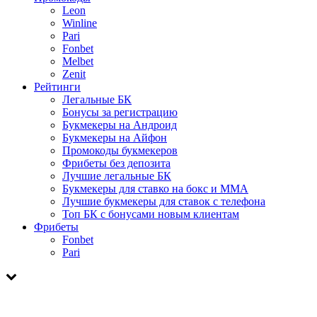
Leon
Winline
Pari
Fonbet
Melbet
Zenit
Рейтинги
Легальные БК
Бонусы за регистрацию
Букмекеры на Андроид
Букмекеры на Айфон
Промокоды букмекеров
Фрибеты без депозита
Лучшие легальные БК
Букмекеры для ставко на бокс и MMA
Лучшие букмекеры для ставок с телефона
Топ БК с бонусами новым клиентам
Фрибеты
Fonbet
Pari