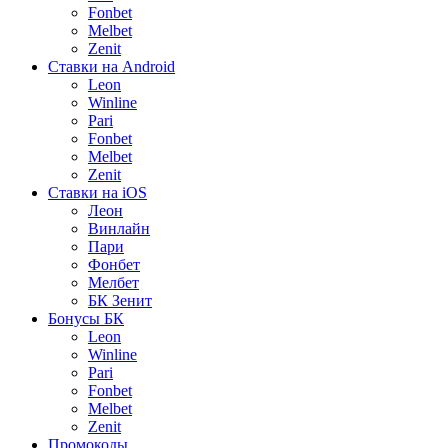
Fonbet
Melbet
Zenit
Ставки на Android
Leon
Winline
Pari
Fonbet
Melbet
Zenit
Ставки на iOS
Леон
Винлайн
Пари
Фонбет
Мелбет
БК Зенит
Бонусы БК
Leon
Winline
Pari
Fonbet
Melbet
Zenit
Промокоды