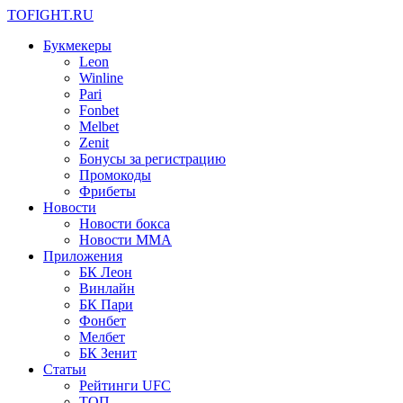
TOFIGHT.
RU
Букмекеры
Leon
Winline
Pari
Fonbet
Melbet
Zenit
Бонусы за регистрацию
Промокоды
Фрибеты
Новости
Новости бокса
Новости MMA
Приложения
БК Леон
Винлайн
БК Пари
Фонбет
Мелбет
БК Зенит
Статьи
Рейтинги UFC
ТОП