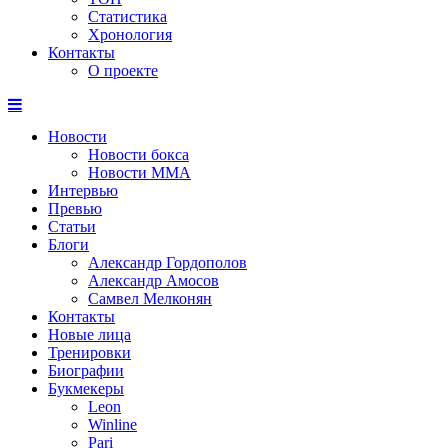
Статистика
Хронология
Контакты
О проекте
Новости
Новости бокса
Новости MMA
Интервью
Превью
Статьи
Блоги
Александр Гордополов
Александр Амосов
Самвел Мелконян
Контакты
Новые лица
Тренировки
Биографии
Букмекеры
Leon
Winline
Pari