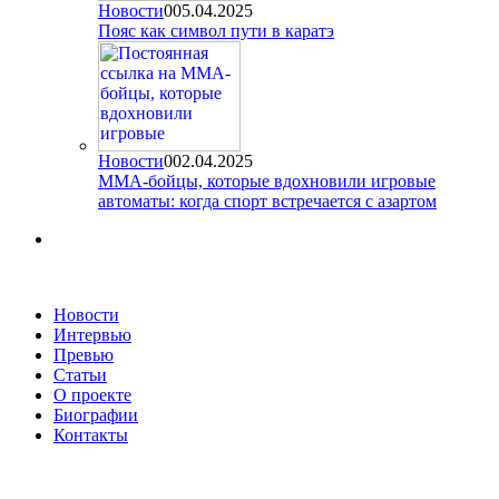
Новости
0
05.04.2025
Пояс как символ пути в каратэ
Новости
0
02.04.2025
MMA-бойцы, которые вдохновили игровые
автоматы: когда спорт встречается с азартом
Новости
Интервью
Превью
Статьи
О проекте
Биографии
Контакты
2026 ©
Tofight.ru