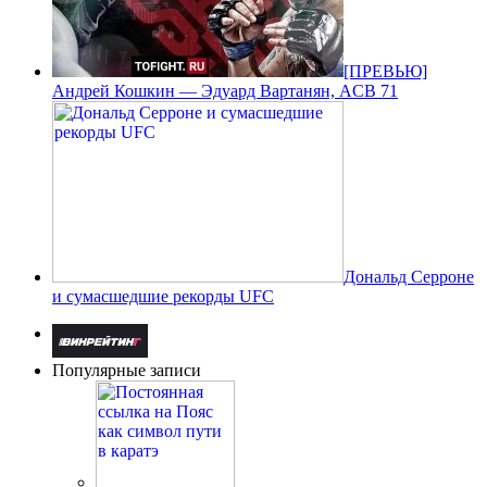
[ПРЕВЬЮ]
Андрей Кошкин — Эдуард Вартанян, ACB 71
Дональд Серроне
и сумасшедшие рекорды UFC
Популярные записи