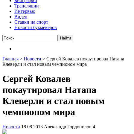
Биографии
Трансляции
Интервью
Видео
Ставки на спорт
Новости букмекеров
Главная
>
Новости
>
Сергей Ковалев нокаутировал Натана
Клеверли и стал новым чемпионом мира
Сергей Ковалев
нокаутировал Натана
Клеверли и стал новым
чемпионом мира
Новости
18.08.2013
Александр Гордополов
4