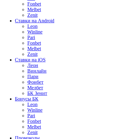
Fonbet
Melbet
Zenit
Ставки на Android
Leon
Winline
Pari
Fonbet
Melbet
Zenit
Ставки на iOS
Леон
Винлайн
Пари
Фонбет
Мелбет
БК Зенит
Бонусы БК
Leon
Winline
Pari
Fonbet
Melbet
Zenit
Промокоды