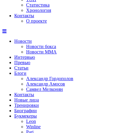
Статистика
Хронология
Контакты
О проекте
Новости
Новости бокса
Новости MMA
Интервью
Превью
Статьи
Блоги
Александр Гордополов
Александр Амосов
Самвел Мелконян
Контакты
Новые лица
Тренировки
Биографии
Букмекеры
Leon
Winline
Pari