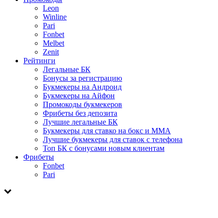
Leon
Winline
Pari
Fonbet
Melbet
Zenit
Рейтинги
Легальные БК
Бонусы за регистрацию
Букмекеры на Андроид
Букмекеры на Айфон
Промокоды букмекеров
Фрибеты без депозита
Лучшие легальные БК
Букмекеры для ставко на бокс и MMA
Лучшие букмекеры для ставок с телефона
Топ БК с бонусами новым клиентам
Фрибеты
Fonbet
Pari