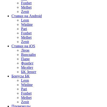
Fonbet
Melbet
Zenit
Ставки на Android
Leon
Winline
Pari
Fonbet
Melbet
Zenit
Ставки на iOS
Леон
Винлайн
Пари
Фонбет
Мелбет
БК Зенит
Бонусы БК
Leon
Winline
Pari
Fonbet
Melbet
Zenit
Промокоды