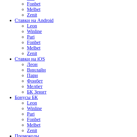
Fonbet
Melbet
Zenit
Ставки на Android
Leon
Winline
Pari
Fonbet
Melbet
Zenit
Ставки на iOS
Леон
Винлайн
Пари
Фонбет
Мелбет
БК Зенит
Бонусы БК
Leon
Winline
Pari
Fonbet
Melbet
Zenit
Промокоды