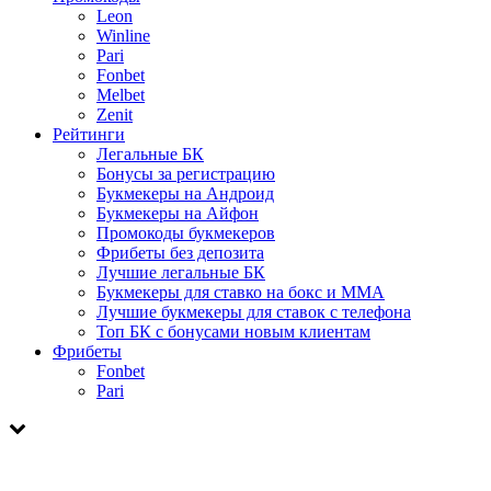
Leon
Winline
Pari
Fonbet
Melbet
Zenit
Рейтинги
Легальные БК
Бонусы за регистрацию
Букмекеры на Андроид
Букмекеры на Айфон
Промокоды букмекеров
Фрибеты без депозита
Лучшие легальные БК
Букмекеры для ставко на бокс и MMA
Лучшие букмекеры для ставок с телефона
Топ БК с бонусами новым клиентам
Фрибеты
Fonbet
Pari