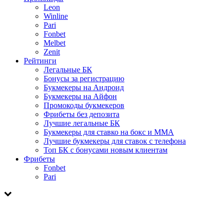
Leon
Winline
Pari
Fonbet
Melbet
Zenit
Рейтинги
Легальные БК
Бонусы за регистрацию
Букмекеры на Андроид
Букмекеры на Айфон
Промокоды букмекеров
Фрибеты без депозита
Лучшие легальные БК
Букмекеры для ставко на бокс и MMA
Лучшие букмекеры для ставок с телефона
Топ БК с бонусами новым клиентам
Фрибеты
Fonbet
Pari