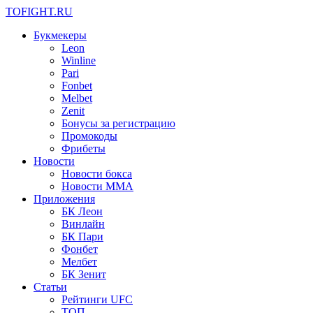
TOFIGHT.
RU
Букмекеры
Leon
Winline
Pari
Fonbet
Melbet
Zenit
Бонусы за регистрацию
Промокоды
Фрибеты
Новости
Новости бокса
Новости MMA
Приложения
БК Леон
Винлайн
БК Пари
Фонбет
Мелбет
БК Зенит
Статьи
Рейтинги UFC
ТОП