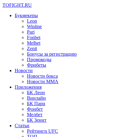
TOFIGHT.
RU
Букмекеры
Leon
Winline
Pari
Fonbet
Melbet
Zenit
Бонусы за регистрацию
Промокоды
Фрибеты
Новости
Новости бокса
Новости MMA
Приложения
БК Леон
Винлайн
БК Пари
Фонбет
Мелбет
БК Зенит
Статьи
Рейтинги UFC
ТОП