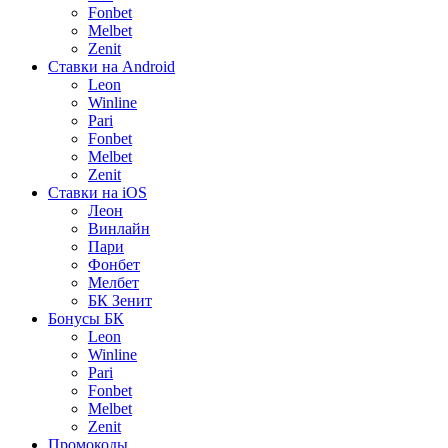
Fonbet
Melbet
Zenit
Ставки на Android
Leon
Winline
Pari
Fonbet
Melbet
Zenit
Ставки на iOS
Леон
Винлайн
Пари
Фонбет
Мелбет
БК Зенит
Бонусы БК
Leon
Winline
Pari
Fonbet
Melbet
Zenit
Промокоды