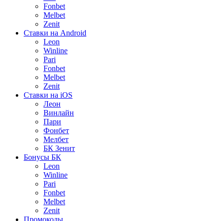
Fonbet
Melbet
Zenit
Ставки на Android
Leon
Winline
Pari
Fonbet
Melbet
Zenit
Ставки на iOS
Леон
Винлайн
Пари
Фонбет
Мелбет
БК Зенит
Бонусы БК
Leon
Winline
Pari
Fonbet
Melbet
Zenit
Промокоды