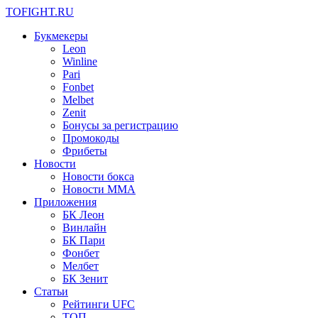
TOFIGHT.
RU
Букмекеры
Leon
Winline
Pari
Fonbet
Melbet
Zenit
Бонусы за регистрацию
Промокоды
Фрибеты
Новости
Новости бокса
Новости MMA
Приложения
БК Леон
Винлайн
БК Пари
Фонбет
Мелбет
БК Зенит
Статьи
Рейтинги UFC
ТОП