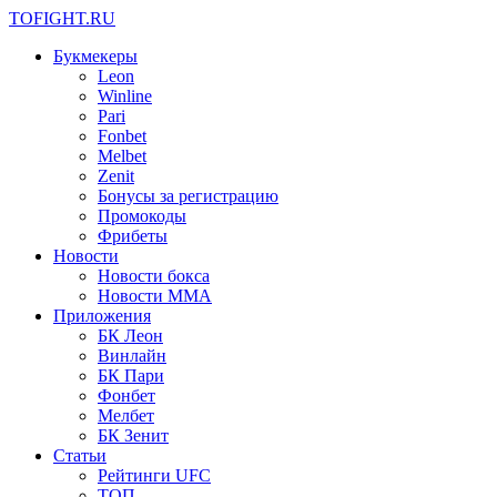
TOFIGHT.
RU
Букмекеры
Leon
Winline
Pari
Fonbet
Melbet
Zenit
Бонусы за регистрацию
Промокоды
Фрибеты
Новости
Новости бокса
Новости MMA
Приложения
БК Леон
Винлайн
БК Пари
Фонбет
Мелбет
БК Зенит
Статьи
Рейтинги UFC
ТОП