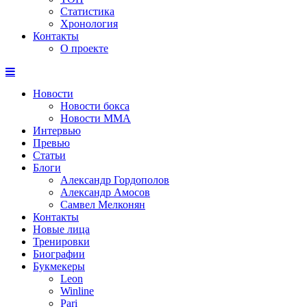
Статистика
Хронология
Контакты
О проекте
Новости
Новости бокса
Новости MMA
Интервью
Превью
Статьи
Блоги
Александр Гордополов
Александр Амосов
Самвел Мелконян
Контакты
Новые лица
Тренировки
Биографии
Букмекеры
Leon
Winline
Pari