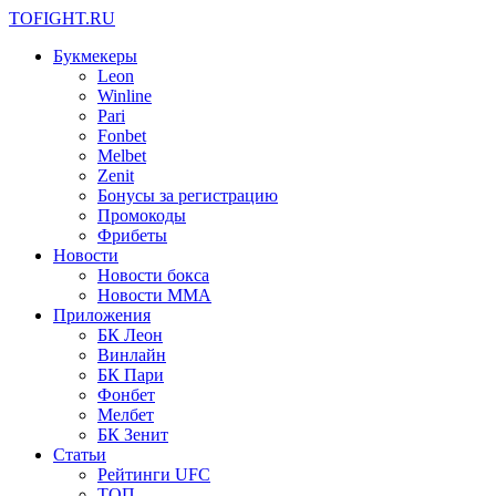
TOFIGHT.
RU
Букмекеры
Leon
Winline
Pari
Fonbet
Melbet
Zenit
Бонусы за регистрацию
Промокоды
Фрибеты
Новости
Новости бокса
Новости MMA
Приложения
БК Леон
Винлайн
БК Пари
Фонбет
Мелбет
БК Зенит
Статьи
Рейтинги UFC
ТОП