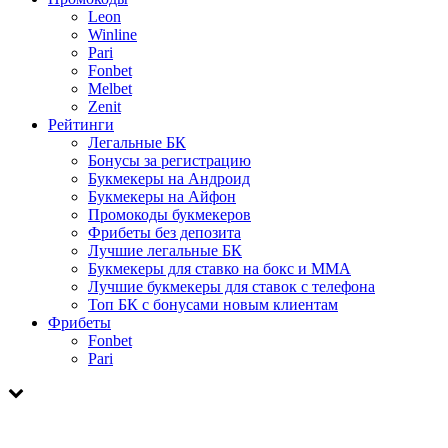
Leon
Winline
Pari
Fonbet
Melbet
Zenit
Рейтинги
Легальные БК
Бонусы за регистрацию
Букмекеры на Андроид
Букмекеры на Айфон
Промокоды букмекеров
Фрибеты без депозита
Лучшие легальные БК
Букмекеры для ставко на бокс и MMA
Лучшие букмекеры для ставок с телефона
Топ БК с бонусами новым клиентам
Фрибеты
Fonbet
Pari