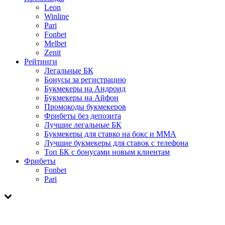
Leon
Winline
Pari
Fonbet
Melbet
Zenit
Рейтинги
Легальные БК
Бонусы за регистрацию
Букмекеры на Андроид
Букмекеры на Айфон
Промокоды букмекеров
Фрибеты без депозита
Лучшие легальные БК
Букмекеры для ставко на бокс и MMA
Лучшие букмекеры для ставок с телефона
Топ БК с бонусами новым клиентам
Фрибеты
Fonbet
Pari