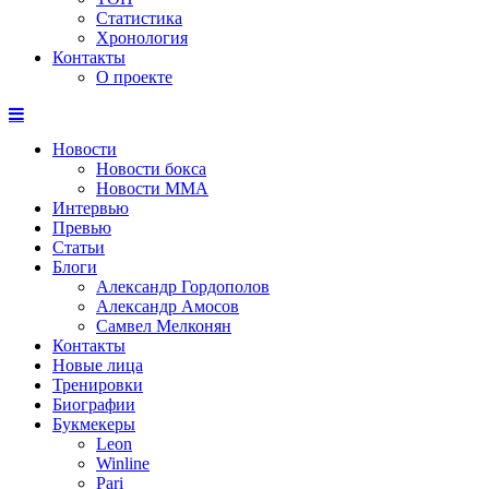
Статистика
Хронология
Контакты
О проекте
Новости
Новости бокса
Новости MMA
Интервью
Превью
Статьи
Блоги
Александр Гордополов
Александр Амосов
Самвел Мелконян
Контакты
Новые лица
Тренировки
Биографии
Букмекеры
Leon
Winline
Pari