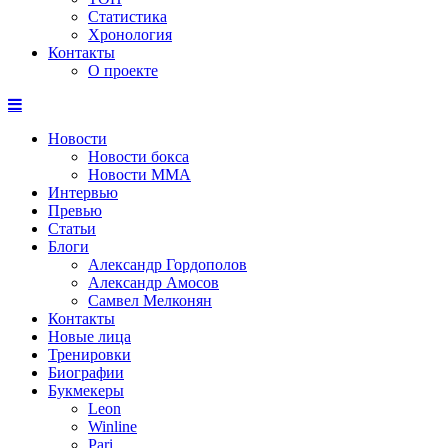
Статистика
Хронология
Контакты
О проекте
Новости
Новости бокса
Новости MMA
Интервью
Превью
Статьи
Блоги
Александр Гордополов
Александр Амосов
Самвел Мелконян
Контакты
Новые лица
Тренировки
Биографии
Букмекеры
Leon
Winline
Pari