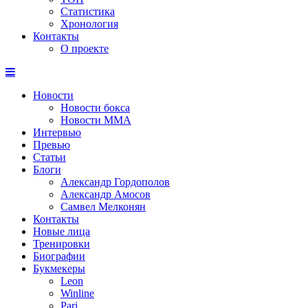
Статистика
Хронология
Контакты
О проекте
Новости
Новости бокса
Новости MMA
Интервью
Превью
Статьи
Блоги
Александр Гордополов
Александр Амосов
Самвел Мелконян
Контакты
Новые лица
Тренировки
Биографии
Букмекеры
Leon
Winline
Pari