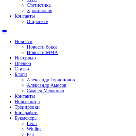
Статистика
Хронология
Контакты
О проекте
Новости
Новости бокса
Новости MMA
Интервью
Превью
Статьи
Блоги
Александр Гордополов
Александр Амосов
Самвел Мелконян
Контакты
Новые лица
Тренировки
Биографии
Букмекеры
Leon
Winline
Pari