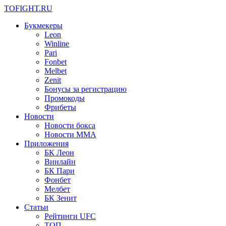
TOFIGHT.
RU
Букмекеры
Leon
Winline
Pari
Fonbet
Melbet
Zenit
Бонусы за регистрацию
Промокоды
Фрибеты
Новости
Новости бокса
Новости MMA
Приложения
БК Леон
Винлайн
БК Пари
Фонбет
Мелбет
БК Зенит
Статьи
Рейтинги UFC
ТОП