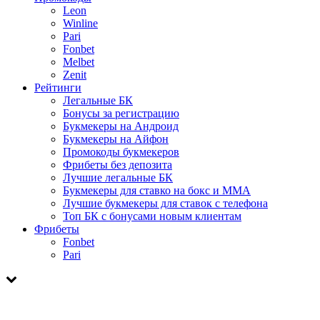
Leon
Winline
Pari
Fonbet
Melbet
Zenit
Рейтинги
Легальные БК
Бонусы за регистрацию
Букмекеры на Андроид
Букмекеры на Айфон
Промокоды букмекеров
Фрибеты без депозита
Лучшие легальные БК
Букмекеры для ставко на бокс и MMA
Лучшие букмекеры для ставок с телефона
Топ БК с бонусами новым клиентам
Фрибеты
Fonbet
Pari