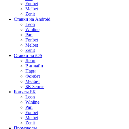
Fonbet
Melbet
Zenit
Ставки на Android
Leon
Winline
Pari
Fonbet
Melbet
Zenit
Ставки на iOS
Леон
Винлайн
Пари
Фонбет
Мелбет
БК Зенит
Бонусы БК
Leon
Winline
Pari
Fonbet
Melbet
Zenit
Промокоды