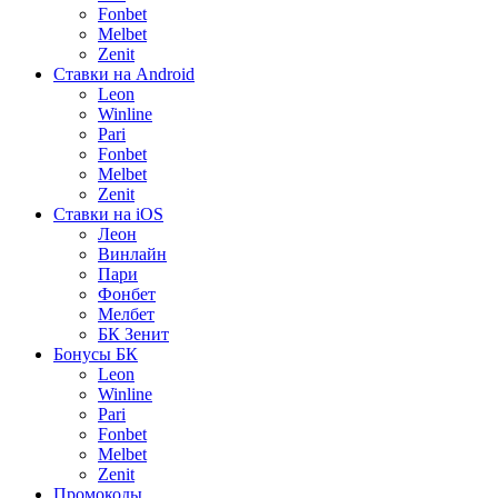
Fonbet
Melbet
Zenit
Ставки на Android
Leon
Winline
Pari
Fonbet
Melbet
Zenit
Ставки на iOS
Леон
Винлайн
Пари
Фонбет
Мелбет
БК Зенит
Бонусы БК
Leon
Winline
Pari
Fonbet
Melbet
Zenit
Промокоды