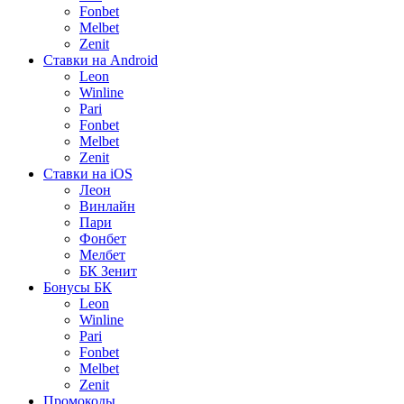
Fonbet
Melbet
Zenit
Ставки на Android
Leon
Winline
Pari
Fonbet
Melbet
Zenit
Ставки на iOS
Леон
Винлайн
Пари
Фонбет
Мелбет
БК Зенит
Бонусы БК
Leon
Winline
Pari
Fonbet
Melbet
Zenit
Промокоды