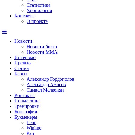
Статистика
Хронология
Контакты
О проекте
Новости
Новости бокса
Новости MMA
Интервью
Превью
Статьи
Блоги
Александр Гордополов
Александр Амосов
Самвел Мелконян
Контакты
Новые лица
Тренировки
Биографии
Букмекеры
Leon
Winline
Pari