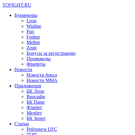
TOFIGHT.
RU
Букмекеры
Leon
Winline
Pari
Fonbet
Melbet
Zenit
Бонусы за регистрацию
Промокоды
Фрибеты
Новости
Новости бокса
Новости MMA
Приложения
БК Леон
Винлайн
БК Пари
Фонбет
Мелбет
БК Зенит
Статьи
Рейтинги UFC
ТОП