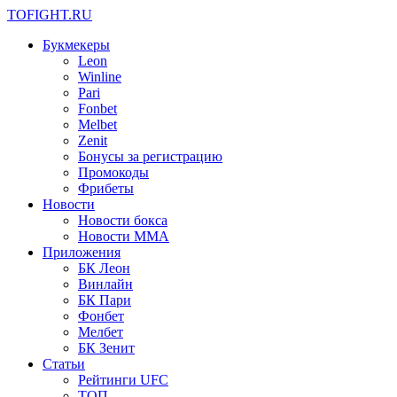
TOFIGHT.
RU
Букмекеры
Leon
Winline
Pari
Fonbet
Melbet
Zenit
Бонусы за регистрацию
Промокоды
Фрибеты
Новости
Новости бокса
Новости MMA
Приложения
БК Леон
Винлайн
БК Пари
Фонбет
Мелбет
БК Зенит
Статьи
Рейтинги UFC
ТОП