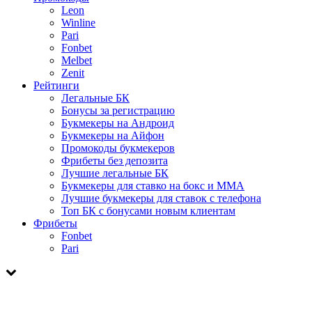
Leon
Winline
Pari
Fonbet
Melbet
Zenit
Рейтинги
Легальные БК
Бонусы за регистрацию
Букмекеры на Андроид
Букмекеры на Айфон
Промокоды букмекеров
Фрибеты без депозита
Лучшие легальные БК
Букмекеры для ставко на бокс и MMA
Лучшие букмекеры для ставок с телефона
Топ БК с бонусами новым клиентам
Фрибеты
Fonbet
Pari