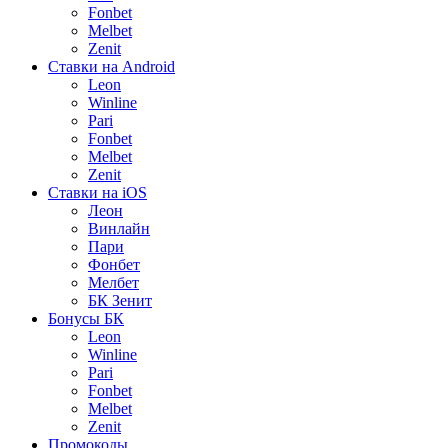
Fonbet
Melbet
Zenit
Ставки на Android
Leon
Winline
Pari
Fonbet
Melbet
Zenit
Ставки на iOS
Леон
Винлайн
Пари
Фонбет
Мелбет
БК Зенит
Бонусы БК
Leon
Winline
Pari
Fonbet
Melbet
Zenit
Промокоды