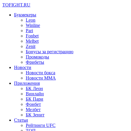
TOFIGHT.
RU
Букмекеры
Leon
Winline
Pari
Fonbet
Melbet
Zenit
Бонусы за регистрацию
Промокоды
Фрибеты
Новости
Новости бокса
Новости MMA
Приложения
БК Леон
Винлайн
БК Пари
Фонбет
Мелбет
БК Зенит
Статьи
Рейтинги UFC
ТОП