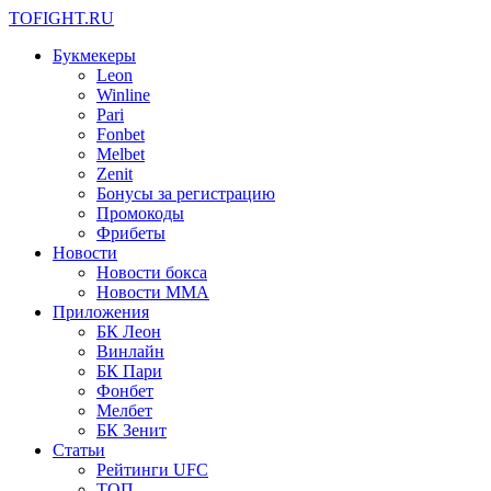
TOFIGHT.
RU
Букмекеры
Leon
Winline
Pari
Fonbet
Melbet
Zenit
Бонусы за регистрацию
Промокоды
Фрибеты
Новости
Новости бокса
Новости MMA
Приложения
БК Леон
Винлайн
БК Пари
Фонбет
Мелбет
БК Зенит
Статьи
Рейтинги UFC
ТОП