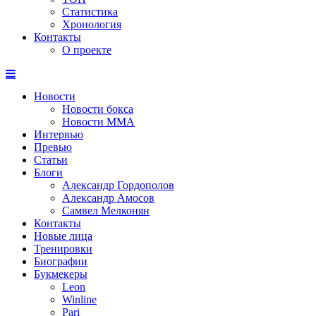
Статистика
Хронология
Контакты
О проекте
Новости
Новости бокса
Новости MMA
Интервью
Превью
Статьи
Блоги
Александр Гордополов
Александр Амосов
Самвел Мелконян
Контакты
Новые лица
Тренировки
Биографии
Букмекеры
Leon
Winline
Pari