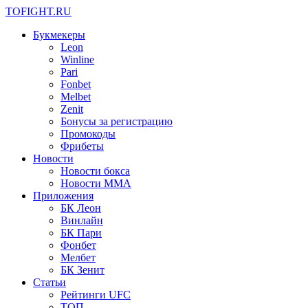
TOFIGHT.
RU
Букмекеры
Leon
Winline
Pari
Fonbet
Melbet
Zenit
Бонусы за регистрацию
Промокоды
Фрибеты
Новости
Новости бокса
Новости MMA
Приложения
БК Леон
Винлайн
БК Пари
Фонбет
Мелбет
БК Зенит
Статьи
Рейтинги UFC
ТОП