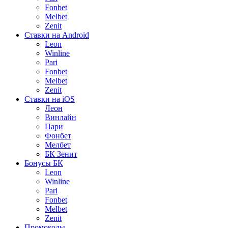
Fonbet
Melbet
Zenit
Ставки на Android
Leon
Winline
Pari
Fonbet
Melbet
Zenit
Ставки на iOS
Леон
Винлайн
Пари
Фонбет
Мелбет
БК Зенит
Бонусы БК
Leon
Winline
Pari
Fonbet
Melbet
Zenit
Промокоды