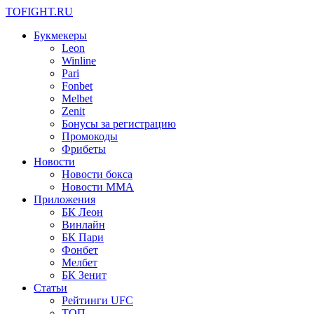
TOFIGHT.
RU
Букмекеры
Leon
Winline
Pari
Fonbet
Melbet
Zenit
Бонусы за регистрацию
Промокоды
Фрибеты
Новости
Новости бокса
Новости MMA
Приложения
БК Леон
Винлайн
БК Пари
Фонбет
Мелбет
БК Зенит
Статьи
Рейтинги UFC
ТОП