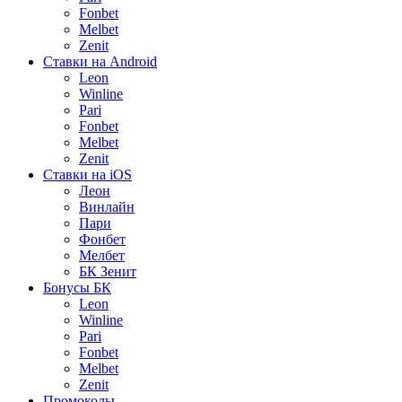
Fonbet
Melbet
Zenit
Ставки на Android
Leon
Winline
Pari
Fonbet
Melbet
Zenit
Ставки на iOS
Леон
Винлайн
Пари
Фонбет
Мелбет
БК Зенит
Бонусы БК
Leon
Winline
Pari
Fonbet
Melbet
Zenit
Промокоды