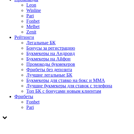
Leon
Winline
Pari
Fonbet
Melbet
Zenit
Рейтинги
Легальные БК
Бонусы за регистрацию
Букмекеры на Андроид
Букмекеры на Айфон
Промокоды букмекеров
Фрибеты без депозита
Лучшие легальные БК
Букмекеры для ставко на бокс и MMA
Лучшие букмекеры для ставок с телефона
Топ БК с бонусами новым клиентам
Фрибеты
Fonbet
Pari