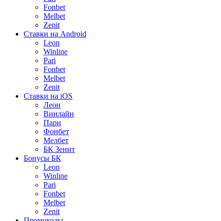
Fonbet
Melbet
Zenit
Ставки на Android
Leon
Winline
Pari
Fonbet
Melbet
Zenit
Ставки на iOS
Леон
Винлайн
Пари
Фонбет
Мелбет
БК Зенит
Бонусы БК
Leon
Winline
Pari
Fonbet
Melbet
Zenit
Промокоды