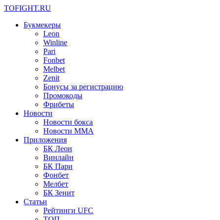
TOFIGHT.
RU
Букмекеры
Leon
Winline
Pari
Fonbet
Melbet
Zenit
Бонусы за регистрацию
Промокоды
Фрибеты
Новости
Новости бокса
Новости MMA
Приложения
БК Леон
Винлайн
БК Пари
Фонбет
Мелбет
БК Зенит
Статьи
Рейтинги UFC
ТОП