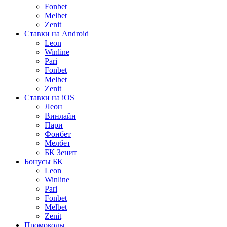
Fonbet
Melbet
Zenit
Ставки на Android
Leon
Winline
Pari
Fonbet
Melbet
Zenit
Ставки на iOS
Леон
Винлайн
Пари
Фонбет
Мелбет
БК Зенит
Бонусы БК
Leon
Winline
Pari
Fonbet
Melbet
Zenit
Промокоды