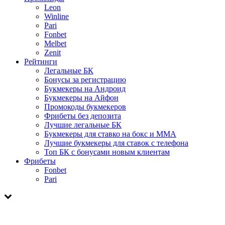
Leon
Winline
Pari
Fonbet
Melbet
Zenit
Рейтинги
Легальные БК
Бонусы за регистрацию
Букмекеры на Андроид
Букмекеры на Айфон
Промокоды букмекеров
Фрибеты без депозита
Лучшие легальные БК
Букмекеры для ставко на бокс и MMA
Лучшие букмекеры для ставок с телефона
Топ БК с бонусами новым клиентам
Фрибеты
Fonbet
Pari