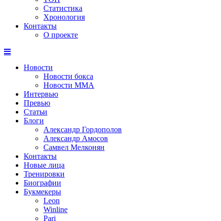
Статистика
Хронология
Контакты
О проекте
Новости
Новости бокса
Новости MMA
Интервью
Превью
Статьи
Блоги
Александр Гордополов
Александр Амосов
Самвел Мелконян
Контакты
Новые лица
Тренировки
Биографии
Букмекеры
Leon
Winline
Pari