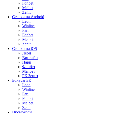
Fonbet
Melbet
Zenit
Ставки на Android
Leon
Winline
Pari
Fonbet
Melbet
Zenit
Ставки на iOS
Леон
Винлайн
Пари
Фонбет
Мелбет
БК Зенит
Бонусы БК
Leon
Winline
Pari
Fonbet
Melbet
Zenit
Промокоды