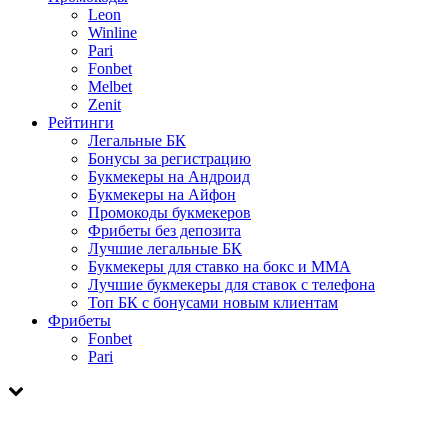
Leon
Winline
Pari
Fonbet
Melbet
Zenit
Рейтинги
Легальные БК
Бонусы за регистрацию
Букмекеры на Андроид
Букмекеры на Айфон
Промокоды букмекеров
Фрибеты без депозита
Лучшие легальные БК
Букмекеры для ставко на бокс и MMA
Лучшие букмекеры для ставок с телефона
Топ БК с бонусами новым клиентам
Фрибеты
Fonbet
Pari