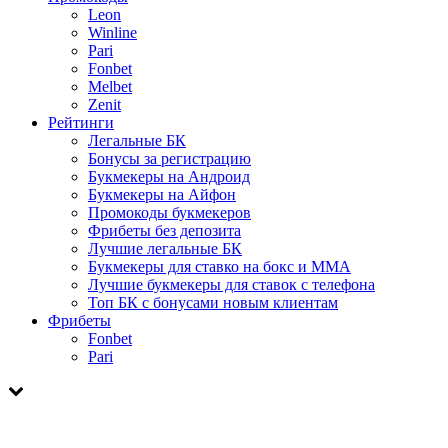
Leon
Winline
Pari
Fonbet
Melbet
Zenit
Рейтинги
Легальные БК
Бонусы за регистрацию
Букмекеры на Андроид
Букмекеры на Айфон
Промокоды букмекеров
Фрибеты без депозита
Лучшие легальные БК
Букмекеры для ставко на бокс и MMA
Лучшие букмекеры для ставок с телефона
Топ БК с бонусами новым клиентам
Фрибеты
Fonbet
Pari