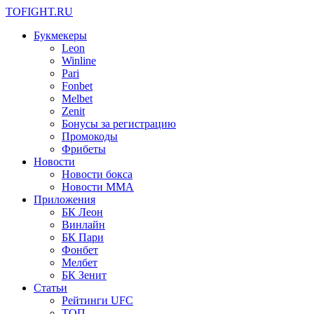
TOFIGHT.
RU
Букмекеры
Leon
Winline
Pari
Fonbet
Melbet
Zenit
Бонусы за регистрацию
Промокоды
Фрибеты
Новости
Новости бокса
Новости MMA
Приложения
БК Леон
Винлайн
БК Пари
Фонбет
Мелбет
БК Зенит
Статьи
Рейтинги UFC
ТОП