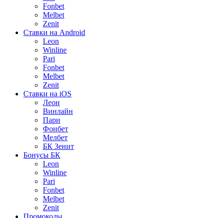
Fonbet
Melbet
Zenit
Ставки на Android
Leon
Winline
Pari
Fonbet
Melbet
Zenit
Ставки на iOS
Леон
Винлайн
Пари
Фонбет
Мелбет
БК Зенит
Бонусы БК
Leon
Winline
Pari
Fonbet
Melbet
Zenit
Промокоды