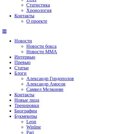
Статистика
Хронология
Контакты
О проекте
Новости
Новости бокса
Новости MMA
Интервью
Превью
Статьи
Блоги
Александр Гордополов
Александр Амосов
Самвел Мелконян
Контакты
Новые лица
Тренировки
Биографии
Букмекеры
Leon
Winline
Pari