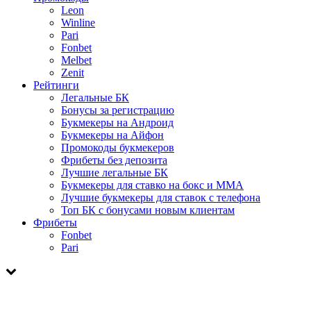
Leon
Winline
Pari
Fonbet
Melbet
Zenit
Рейтинги
Легальные БК
Бонусы за регистрацию
Букмекеры на Андроид
Букмекеры на Айфон
Промокоды букмекеров
Фрибеты без депозита
Лучшие легальные БК
Букмекеры для ставко на бокс и MMA
Лучшие букмекеры для ставок с телефона
Топ БК с бонусами новым клиентам
Фрибеты
Fonbet
Pari