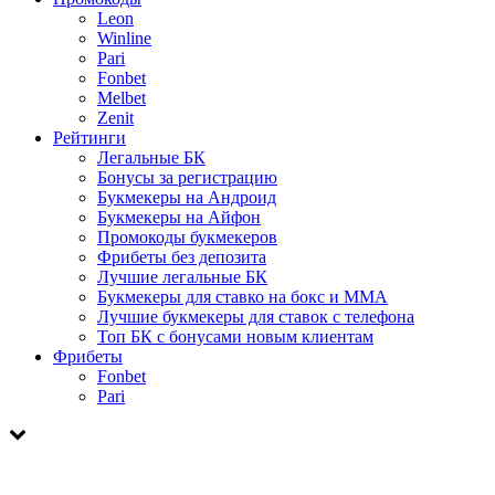
Leon
Winline
Pari
Fonbet
Melbet
Zenit
Рейтинги
Легальные БК
Бонусы за регистрацию
Букмекеры на Андроид
Букмекеры на Айфон
Промокоды букмекеров
Фрибеты без депозита
Лучшие легальные БК
Букмекеры для ставко на бокс и MMA
Лучшие букмекеры для ставок с телефона
Топ БК с бонусами новым клиентам
Фрибеты
Fonbet
Pari