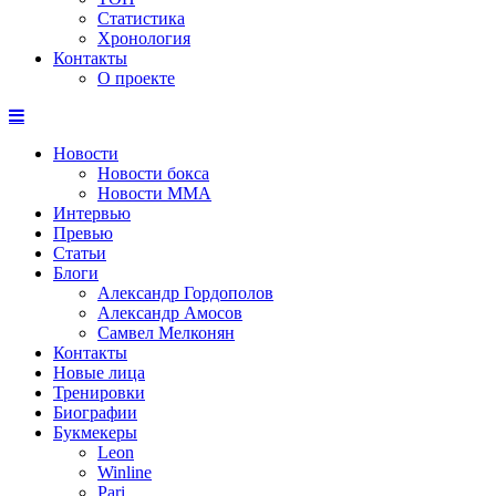
Статистика
Хронология
Контакты
О проекте
Новости
Новости бокса
Новости MMA
Интервью
Превью
Статьи
Блоги
Александр Гордополов
Александр Амосов
Самвел Мелконян
Контакты
Новые лица
Тренировки
Биографии
Букмекеры
Leon
Winline
Pari