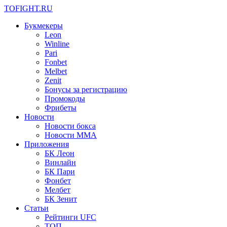
TOFIGHT.
RU
Букмекеры
Leon
Winline
Pari
Fonbet
Melbet
Zenit
Бонусы за регистрацию
Промокоды
Фрибеты
Новости
Новости бокса
Новости MMA
Приложения
БК Леон
Винлайн
БК Пари
Фонбет
Мелбет
БК Зенит
Статьи
Рейтинги UFC
ТОП