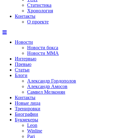
Статистика
Хронология
Контакты
О проекте
Новости
Новости бокса
Новости MMA
Интервью
Превью
Статьи
Блоги
Александр Гордополов
Александр Амосов
Самвел Мелконян
Контакты
Новые лица
Тренировки
Биографии
Букмекеры
Leon
Winline
Pari