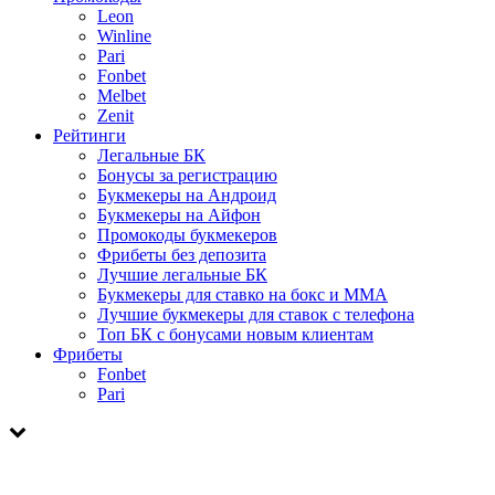
Leon
Winline
Pari
Fonbet
Melbet
Zenit
Рейтинги
Легальные БК
Бонусы за регистрацию
Букмекеры на Андроид
Букмекеры на Айфон
Промокоды букмекеров
Фрибеты без депозита
Лучшие легальные БК
Букмекеры для ставко на бокс и MMA
Лучшие букмекеры для ставок с телефона
Топ БК с бонусами новым клиентам
Фрибеты
Fonbet
Pari