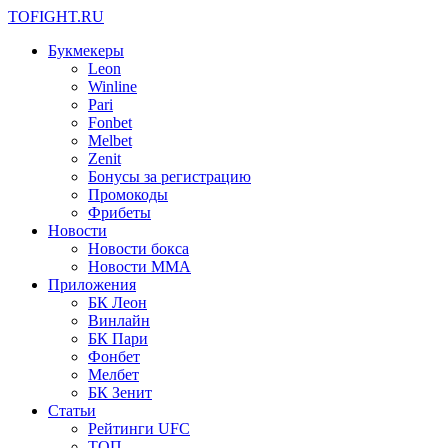
TOFIGHT.
RU
Букмекеры
Leon
Winline
Pari
Fonbet
Melbet
Zenit
Бонусы за регистрацию
Промокоды
Фрибеты
Новости
Новости бокса
Новости MMA
Приложения
БК Леон
Винлайн
БК Пари
Фонбет
Мелбет
БК Зенит
Статьи
Рейтинги UFC
ТОП