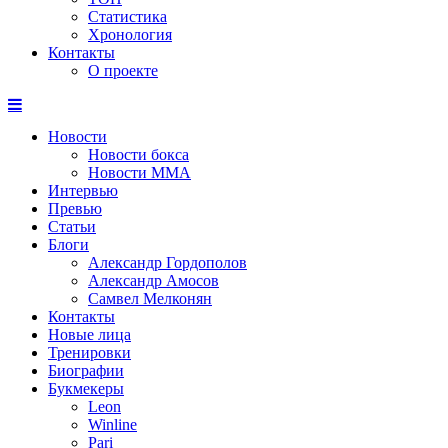
Статистика
Хронология
Контакты
О проекте
Новости
Новости бокса
Новости MMA
Интервью
Превью
Статьи
Блоги
Александр Гордополов
Александр Амосов
Самвел Мелконян
Контакты
Новые лица
Тренировки
Биографии
Букмекеры
Leon
Winline
Pari