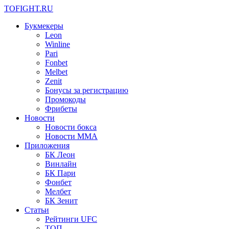
TOFIGHT.
RU
Букмекеры
Leon
Winline
Pari
Fonbet
Melbet
Zenit
Бонусы за регистрацию
Промокоды
Фрибеты
Новости
Новости бокса
Новости MMA
Приложения
БК Леон
Винлайн
БК Пари
Фонбет
Мелбет
БК Зенит
Статьи
Рейтинги UFC
ТОП