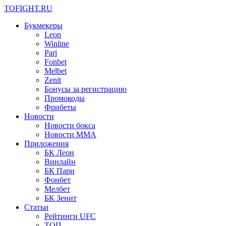
TOFIGHT.
RU
Букмекеры
Leon
Winline
Pari
Fonbet
Melbet
Zenit
Бонусы за регистрацию
Промокоды
Фрибеты
Новости
Новости бокса
Новости MMA
Приложения
БК Леон
Винлайн
БК Пари
Фонбет
Мелбет
БК Зенит
Статьи
Рейтинги UFC
ТОП