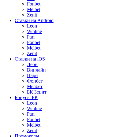
Fonbet
Melbet
Zenit
Ставки на Android
Leon
Winline
Pari
Fonbet
Melbet
Zenit
Ставки на iOS
Леон
Винлайн
Пари
Фонбет
Мелбет
БК Зенит
Бонусы БК
Leon
Winline
Pari
Fonbet
Melbet
Zenit
Промокоды