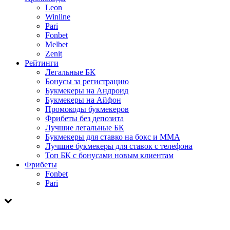
Leon
Winline
Pari
Fonbet
Melbet
Zenit
Рейтинги
Легальные БК
Бонусы за регистрацию
Букмекеры на Андроид
Букмекеры на Айфон
Промокоды букмекеров
Фрибеты без депозита
Лучшие легальные БК
Букмекеры для ставко на бокс и MMA
Лучшие букмекеры для ставок с телефона
Топ БК с бонусами новым клиентам
Фрибеты
Fonbet
Pari