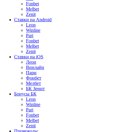
Fonbet
Melbet
Zenit
Ставки на Android
Leon
Winline
Pari
Fonbet
Melbet
Zenit
Ставки на iOS
Леон
Винлайн
Пари
Фонбет
Мелбет
БК Зенит
Бонусы БК
Leon
Winline
Pari
Fonbet
Melbet
Zenit
Промокоды