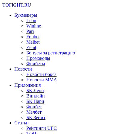
TOFIGHT.
RU
Букмекеры
Leon
Winline
Pari
Fonbet
Melbet
Zenit
Бонусы за регистрацию
Промокоды
Фрибеты
Новости
Новости бокса
Новости MMA
Приложения
БК Леон
Винлайн
БК Пари
Фонбет
Мелбет
БК Зенит
Статьи
Рейтинги UFC
ТОП