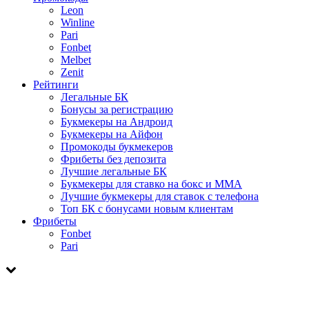
Leon
Winline
Pari
Fonbet
Melbet
Zenit
Рейтинги
Легальные БК
Бонусы за регистрацию
Букмекеры на Андроид
Букмекеры на Айфон
Промокоды букмекеров
Фрибеты без депозита
Лучшие легальные БК
Букмекеры для ставко на бокс и MMA
Лучшие букмекеры для ставок с телефона
Топ БК с бонусами новым клиентам
Фрибеты
Fonbet
Pari