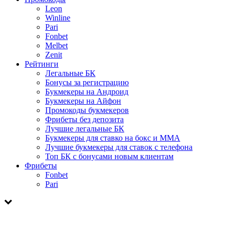
Leon
Winline
Pari
Fonbet
Melbet
Zenit
Рейтинги
Легальные БК
Бонусы за регистрацию
Букмекеры на Андроид
Букмекеры на Айфон
Промокоды букмекеров
Фрибеты без депозита
Лучшие легальные БК
Букмекеры для ставко на бокс и MMA
Лучшие букмекеры для ставок с телефона
Топ БК с бонусами новым клиентам
Фрибеты
Fonbet
Pari