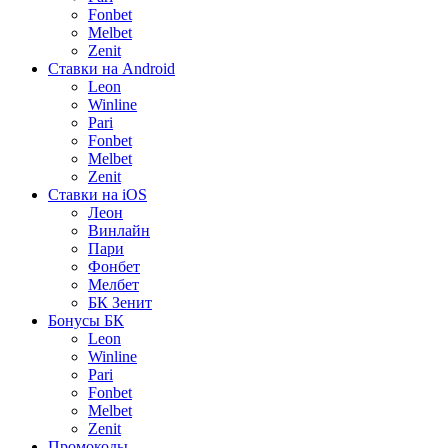
Fonbet
Melbet
Zenit
Ставки на Android
Leon
Winline
Pari
Fonbet
Melbet
Zenit
Ставки на iOS
Леон
Винлайн
Пари
Фонбет
Мелбет
БК Зенит
Бонусы БК
Leon
Winline
Pari
Fonbet
Melbet
Zenit
Промокоды